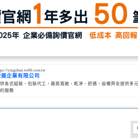
tps://yingzhan.tw66.com.tw
瑩展企業有限公司
供各式組裝、包裝代工，廠房寬敞、乾淨、舒適，設備齊全提供多
的服務