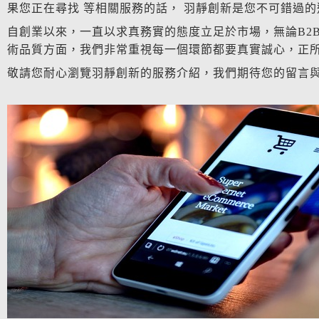
果您正在尋找 等相關服務的話， 羽靜創新是您不可錯過的
自創業以來，一直以求真務實的態度立足於市場，無論B2
術品質方面，我們非常重視每一個環節都要真實誠心，正
敬請您耐心瀏覽羽靜創新的服務介紹，我們期待您的留言