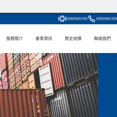
0989
9
8
9
399
0989
9
8
9
399
服務簡介
產業資訊
歷史詢價
聯絡我們