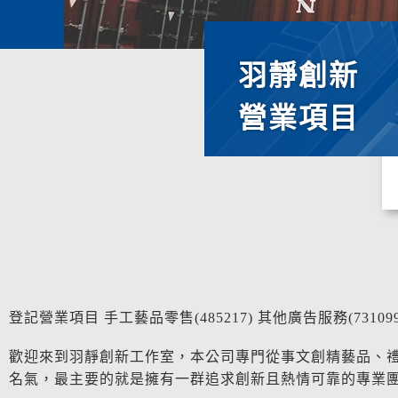
羽靜創新
營業項目
登記營業項目 手工藝品零售(485217) 其他廣告服務(73109
歡迎來到羽靜創新工作室，本公司專門從事文創精藝品、
名氣，最主要的就是擁有一群追求創新且熱情可靠的專業