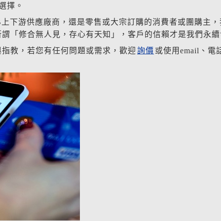
選擇。
B上下游供應廠商，還是零售或大宗訂購的消費者或團購主
所謂「修合無人見，存心有天知」，客戶的信賴才是我們永續
與指教，若您有任何問題或需求，歡迎
詢價
或使用email、