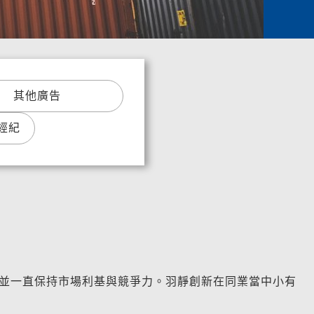
其他廣告
經紀
並一直保持市場利基與競爭力。羽靜創新在同業當中小有