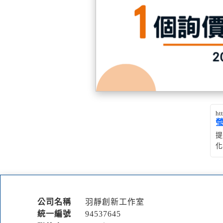
ht
提
化
公司名稱
羽靜創新工作室
統一編號
94537645